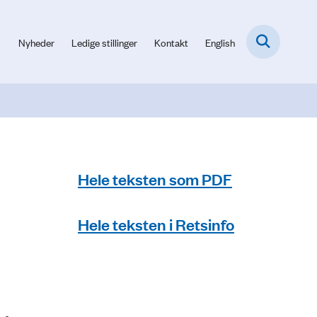
Nyheder
Ledige stillinger
Kontakt
English
Hele teksten som PDF
Hele teksten i Retsinfo