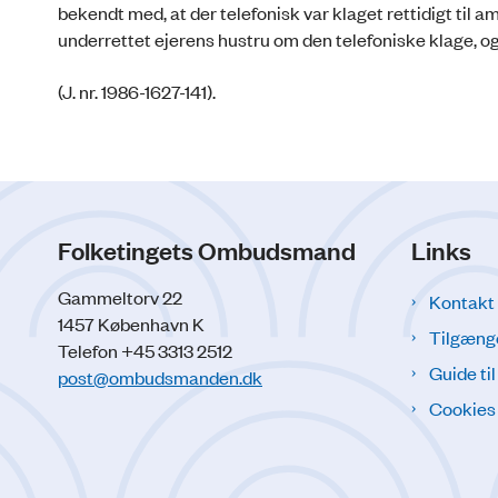
bekendt med, at der telefonisk var klaget rettidigt ti
underrettet ejerens hustru om den telefoniske klage, og a
(J. nr. 1986-1627-141).
Folketingets Ombudsmand
Links
Gammeltorv 22
Kontakt
1457 København K
Tilgæng
Telefon +45 3313 2512
Guide ti
post@ombudsmanden.dk
Cookies