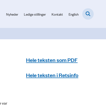
Nyheder
Ledige stillinger
Kontakt
English
Hele teksten som PDF
Hele teksten i Retsinfo
e var