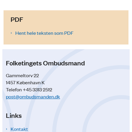
PDF
Hent hele teksten som PDF
Folketingets Ombudsmand
Gammeltorv 22
1457 København K
Telefon +45 3313 2512
post@ombudsmanden.dk
Links
Kontakt