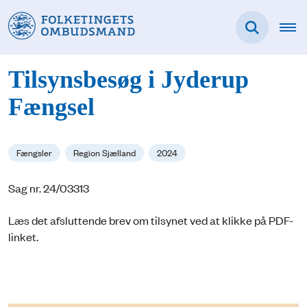
Tilsynsbesøg i Jyderup
Fængsel
Fængsler
Region Sjælland
2024
Sag nr. 24/03313
Læs det afsluttende brev om tilsynet ved at klikke på PDF-
linket.