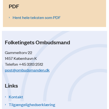
PDF
Hent hele teksten som PDF
Folketingets Ombudsmand
Gammeltorv 22
1457 København K
Telefon +45 3313 2512
post@ombudsmanden.dk
Links
Kontakt
Tilgængelighedserklæring