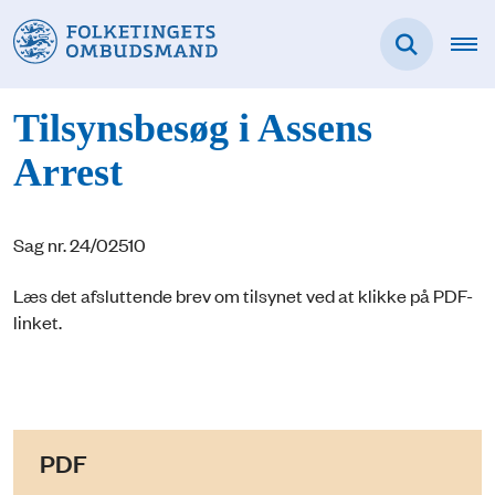
Tilsynsbesøg i Assens
Arrest
Sag nr. 24/02510
Læs det afsluttende brev om tilsynet ved at klikke på PDF-
linket.
PDF