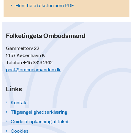
Hent hele teksten som PDF
Folketingets Ombudsmand
Gammeltorv 22
1457 København K
Telefon +45 3313 2512
post@ombudsmanden.dk
Links
Kontakt
Tilgængelighedserklæring
Guide til oplæsning af tekst
Cookies