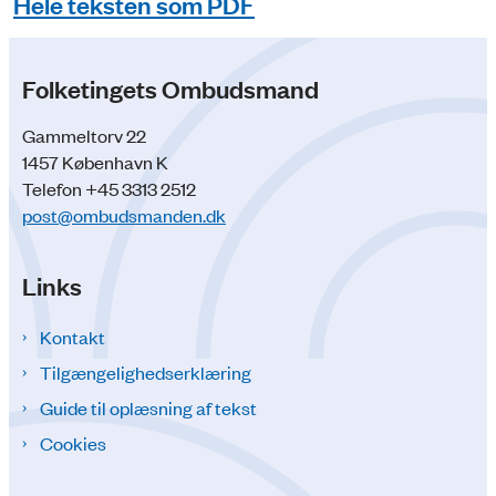
Hele teksten som PDF
Folketingets Ombudsmand
Gammeltorv 22
1457 København K
Telefon +45 3313 2512
post@ombudsmanden.dk
Links
Kontakt
Tilgængelighedserklæring
Guide til oplæsning af tekst
Cookies