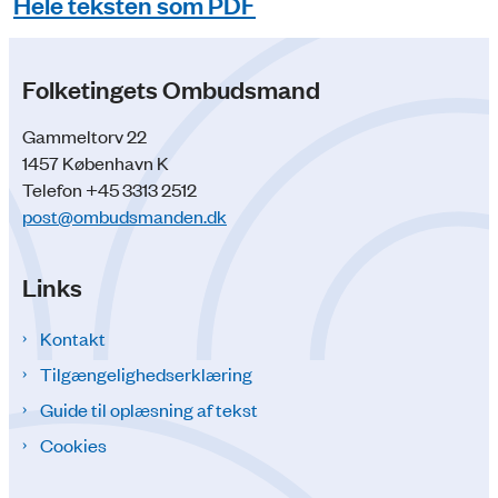
Hele teksten som PDF
Folketingets Ombudsmand
Gammeltorv 22
1457 København K
Telefon +45 3313 2512
post@ombudsmanden.dk
Links
Kontakt
Tilgængelighedserklæring
Guide til oplæsning af tekst
Cookies