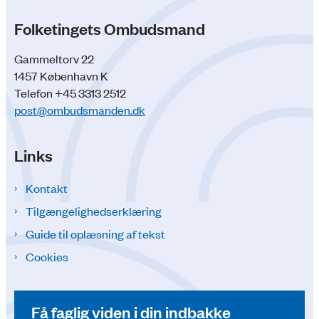
Folketingets Ombudsmand
Gammeltorv 22
1457 København K
Telefon +45 3313 2512
post@ombudsmanden.dk
Links
Kontakt
Tilgængelighedserklæring
Guide til oplæsning af tekst
Cookies
Få faglig viden i din indbakke