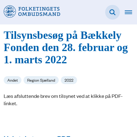
Tilsynsbesøg på Bækkely
Fonden den 28. februar og
1. marts 2022
Andet
Region Sjælland
2022
Læs afsluttende brev om tilsynet ved at klikke på PDF-
linket.