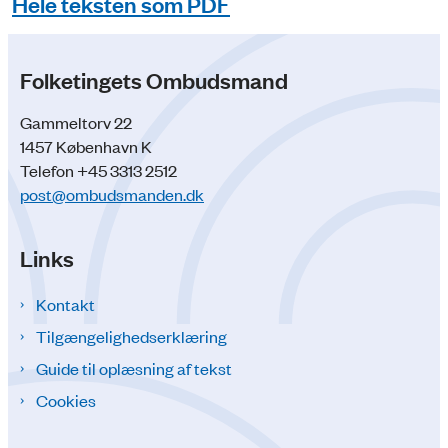
Hele teksten som PDF
Folketingets Ombudsmand
Gammeltorv 22
1457 København K
Telefon +45 3313 2512
post@ombudsmanden.dk
Links
Kontakt
Tilgængelighedserklæring
Guide til oplæsning af tekst
Cookies