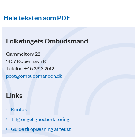
Hele teksten som PDF
Folketingets Ombudsmand
Gammeltorv 22
1457 København K
Telefon +45 3313 2512
post@ombudsmanden.dk
Links
Kontakt
Tilgængelighedserklæring
Guide til oplæsning af tekst