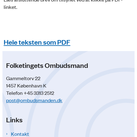
linket.
Hele teksten som PDF
Folketingets Ombudsmand
Gammeltorv 22
1457 København K
Telefon +45 3313 2512
post@ombudsmanden.dk
Links
Kontakt