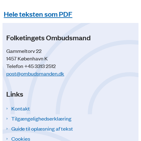
Hele teksten som PDF
Folketingets Ombudsmand
Gammeltorv 22
1457 København K
Telefon +45 3313 2512
post@ombudsmanden.dk
Links
Kontakt
Tilgængelighedserklæring
Guide til oplæsning af tekst
Cookies