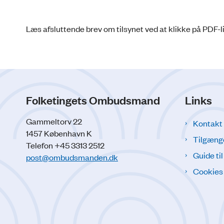
Læs afsluttende brev om tilsynet ved at klikke på PDF-l
Folketingets Ombudsmand
Links
Gammeltorv 22
Kontakt
1457 København K
Tilgæng
Telefon +45 3313 2512
Guide ti
post@ombudsmanden.dk
Cookies