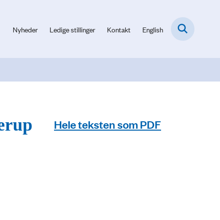
Nyheder
Ledige stillinger
Kontakt
English
lerup
Hele teksten som PDF