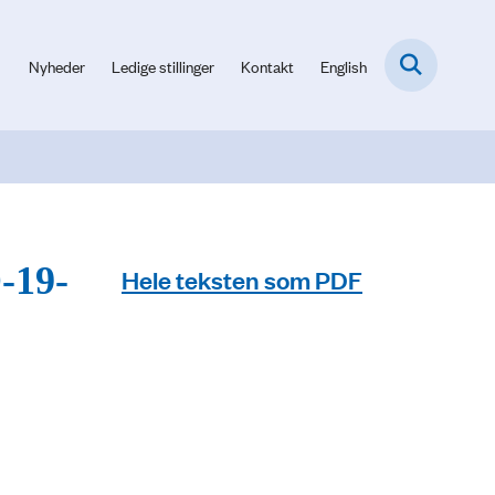
Nyheder
Ledige stillinger
Kontakt
English
-19-
Hele teksten som PDF