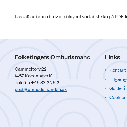
Læs afsluttende brev om tilsynet ved at klikke på PDF-l
Folketingets Ombudsmand
Links
Gammeltorv 22
Kontakt
1457 København K
Tilgæng
Telefon +45 3313 2512
Guide ti
post@ombudsmanden.dk
Cookies