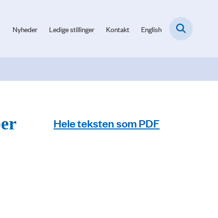
Nyheder
Ledige stillinger
Kontakt
English
ber
Hele teksten som PDF