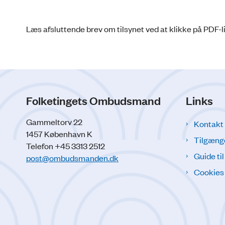
Læs afsluttende brev om tilsynet ved at klikke på PDF-l
Folketingets Ombudsmand
Links
Gammeltorv 22
Kontakt
1457 København K
Tilgæng
Telefon +45 3313 2512
Guide ti
post@ombudsmanden.dk
Cookies