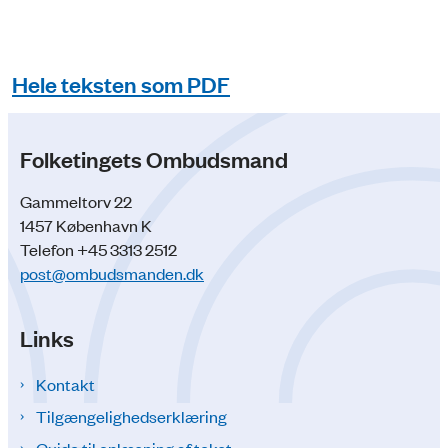
Hele teksten som PDF
Folketingets Ombudsmand
Gammeltorv 22
1457 København K
Telefon +45 3313 2512
post@ombudsmanden.dk
Links
Kontakt
Tilgængelighedserklæring
Guide til oplæsning af tekst