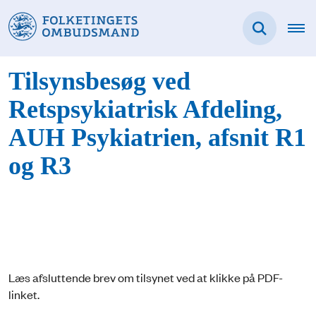
Tilsynsbesøg ved
Retspsykiatrisk Afdeling,
AUH Psykiatrien, afsnit R1
og R3
Læs afsluttende brev om tilsynet ved at klikke på PDF-
linket.