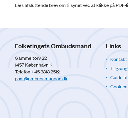
Læs afsluttende brev om tilsynet ved at klikke på PDF-l
Folketingets Ombudsmand
Links
Gammeltorv 22
Kontakt
1457 København K
Tilgæng
Telefon +45 3313 2512
Guide ti
post@ombudsmanden.dk
Cookies