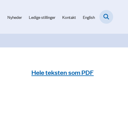
Nyheder
Ledige stillinger
Kontakt
English
Hele teksten som PDF