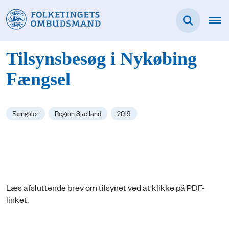
Tilsynsbesøg i Nykøbing
Fængsel
Fængsler
Region Sjælland
2019
Læs afsluttende brev om tilsynet ved at klikke på PDF-
linket.