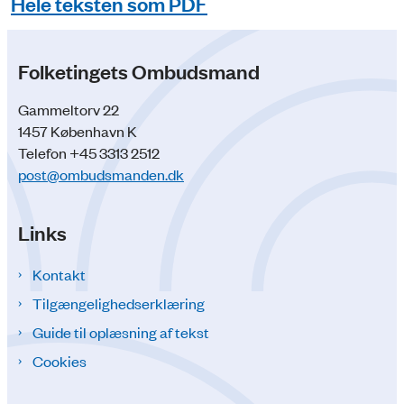
Hele teksten som PDF
Folketingets Ombudsmand
Gammeltorv 22
1457 København K
Telefon +45 3313 2512
post@ombudsmanden.dk
Links
Kontakt
Tilgængelighedserklæring
Guide til oplæsning af tekst
Cookies