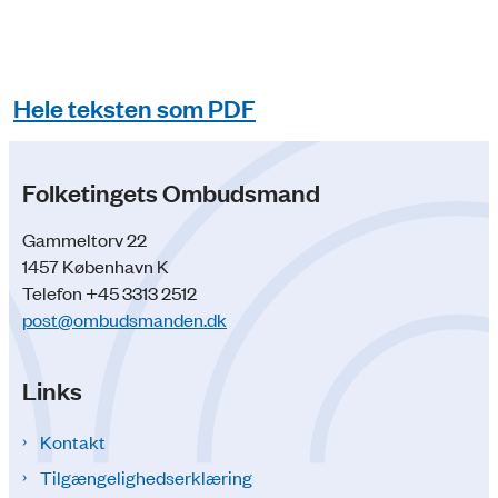
Hele teksten som PDF
Folketingets Ombudsmand
Gammeltorv 22
1457 København K
Telefon +45 3313 2512
post@ombudsmanden.dk
Links
Kontakt
Tilgængelighedserklæring