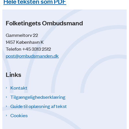
Hele teksten som PDF
Folketingets Ombudsmand
Gammeltorv 22
1457 København K
Telefon +45 3313 2512
post@ombudsmanden.dk
Links
Kontakt
Tilgængelighedserklæring
Guide til oplæsning af tekst
Cookies