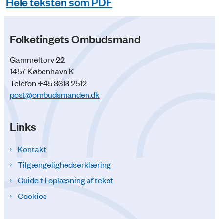
Hele teksten som PDF
Folketingets Ombudsmand
Gammeltorv 22
1457 København K
Telefon +45 3313 2512
post@ombudsmanden.dk
Links
Kontakt
Tilgængelighedserklæring
Guide til oplæsning af tekst
Cookies