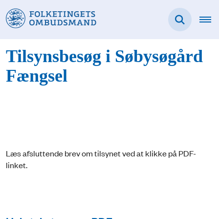
Tilsynsbesøg i Søbysøgård
Fængsel
Læs afsluttende brev om tilsynet ved at klikke på PDF-
linket.