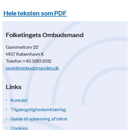
Hele teksten som PDF
Folketingets Ombudsmand
Gammeltorv 22
1457 København K
Telefon +45 3313 2512
post@ombudsmanden.dk
Links
Kontakt
Tilgængelighedserklæring
Guide til oplæsning af tekst
Cookies