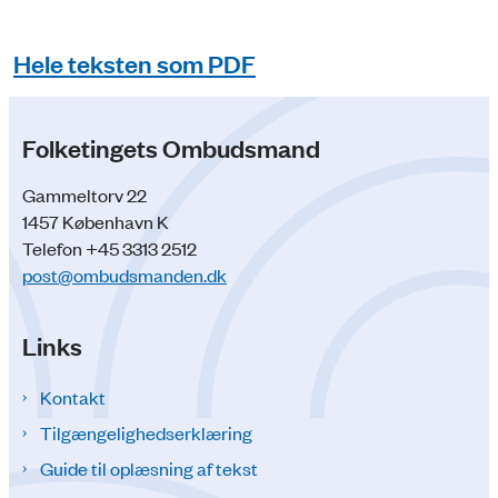
Hele teksten som PDF
Folketingets Ombudsmand
Gammeltorv 22
1457 København K
Telefon +45 3313 2512
post@ombudsmanden.dk
Links
Kontakt
Tilgængelighedserklæring
Guide til oplæsning af tekst