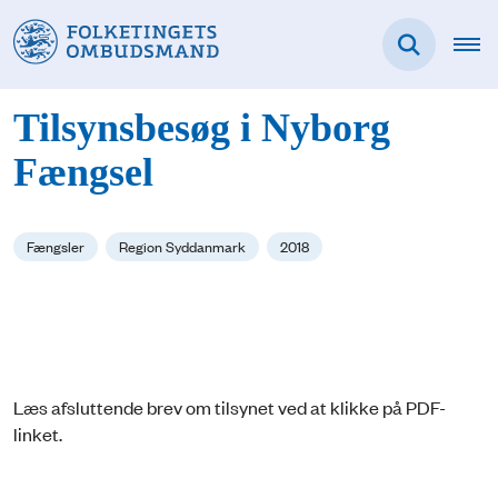
Tilsynsbesøg i Nyborg
Fængsel
Fængsler
Region Syddanmark
2018
Læs afsluttende brev om tilsynet ved at klikke på PDF-
linket.