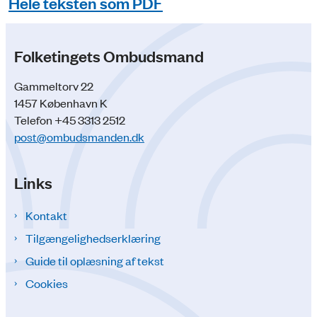
Hele teksten som PDF
Folketingets Ombudsmand
Gammeltorv 22
1457 København K
Telefon +45 3313 2512
post@ombudsmanden.dk
Links
Kontakt
Tilgængelighedserklæring
Guide til oplæsning af tekst
Cookies