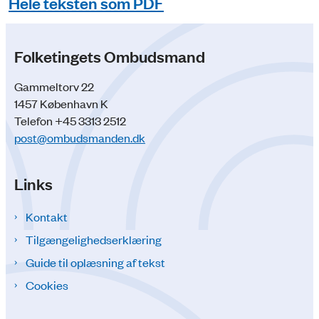
Hele teksten som PDF
Folketingets Ombudsmand
Gammeltorv 22
1457 København K
Telefon +45 3313 2512
post@ombudsmanden.dk
Links
Kontakt
Tilgængelighedserklæring
Guide til oplæsning af tekst
Cookies