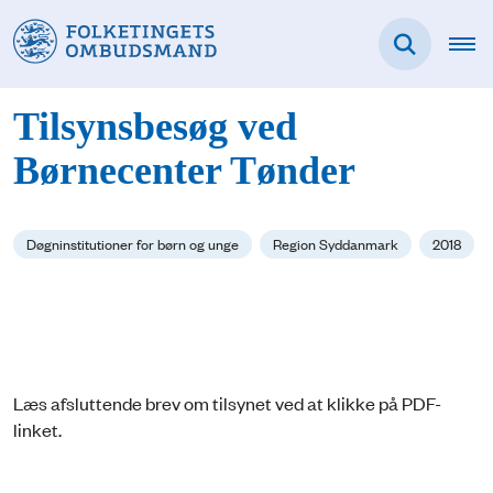
Tilsynsbesøg ved
Børnecenter Tønder
Døgninstitutioner for børn og unge
Region Syddanmark
2018
Læs afsluttende brev om tilsynet ved at klikke på PDF-
linket.