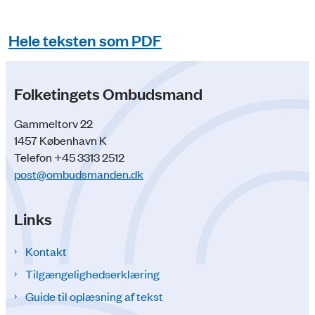
Hele teksten som PDF
Folketingets Ombudsmand
Gammeltorv 22
1457 København K
Telefon +45 3313 2512
post@ombudsmanden.dk
Links
Kontakt
Tilgængelighedserklæring
Guide til oplæsning af tekst