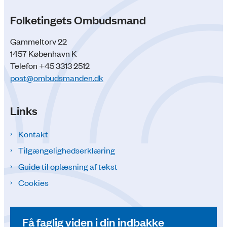
Folketingets Ombudsmand
Gammeltorv 22
1457 København K
Telefon +45 3313 2512
post@ombudsmanden.dk
Links
Kontakt
Tilgængelighedserklæring
Guide til oplæsning af tekst
Cookies
Få faglig viden i din indbakke