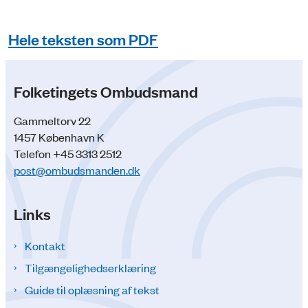
Hele teksten som PDF
Folketingets Ombudsmand
Gammeltorv 22
1457 København K
Telefon +45 3313 2512
post@ombudsmanden.dk
Links
Kontakt
Tilgængelighedserklæring
Guide til oplæsning af tekst