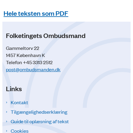
Hele teksten som PDF
Folketingets Ombudsmand
Gammeltorv 22
1457 København K
Telefon +45 3313 2512
post@ombudsmanden.dk
Links
Kontakt
Tilgængelighedserklæring
Guide til oplæsning af tekst
Cookies