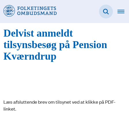
Delvist anmeldt
tilsynsbesøg på Pension
Kværndrup
Læs afsluttende brev om tilsynet ved at klikke på PDF-
linket.