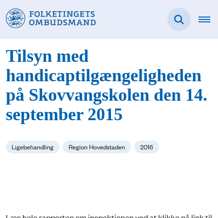
Tilsyn med
handicaptilgængeligheden
på Skovvangskolen den 14.
september 2015
Ligebehandling
Region Hovedstaden
2016
Læs hele rapporten om inspektionen ved at klikke på link til