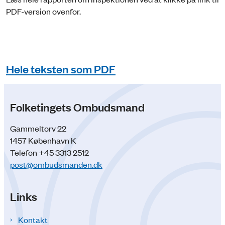
PDF-version ovenfor.
Hele teksten som PDF
Folketingets Ombudsmand
Gammeltorv 22
1457 København K
Telefon +45 3313 2512
post@ombudsmanden.dk
Links
Kontakt