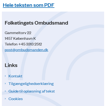
Hele teksten som PDF
Folketingets Ombudsmand
Gammeltorv 22
1457 København K
Telefon +45 3313 2512
post@ombudsmanden.dk
Links
Kontakt
Tilgængelighedserklæring
Guide til oplæsning af tekst
Cookies