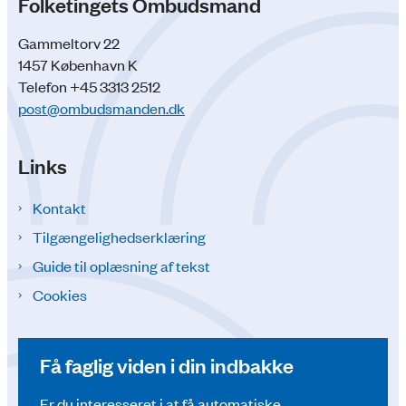
Folketingets Ombudsmand
Gammeltorv 22
1457 København K
Telefon +45 3313 2512
post@ombudsmanden.dk
Links
Kontakt
Tilgængelighedserklæring
Guide til oplæsning af tekst
Cookies
Få faglig viden i din indbakke
Er du interesseret i at få automatiske