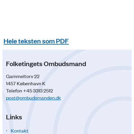
Hele teksten som PDF
Folketingets Ombudsmand
Gammeltorv 22
1457 København K
Telefon +45 3313 2512
post@ombudsmanden.dk
Links
Kontakt