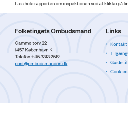
Læs hele rapporten om inspektionen ved at klikke på lin
Folketingets Ombudsmand
Links
Gammeltorv 22
Kontakt
1457 København K
Tilgæng
Telefon +45 3313 2512
Guide ti
post@ombudsmanden.dk
Cookies