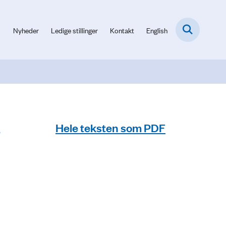
Nyheder
Ledige stillinger
Kontakt
English
.
Hele teksten som PDF