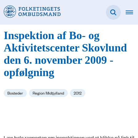
Inspektion af Bo- og
Aktivitetscenter Skovlund
den 6. november 2009 -
opfølgning
Bosteder
Region Midtjylland
2012
Læs hele rapporten om inspektionen ved at klikke på link til