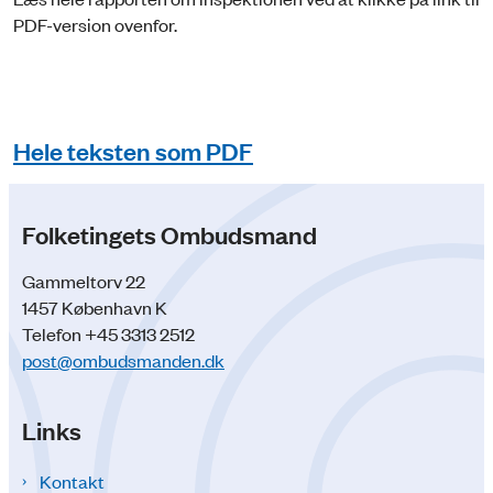
PDF-version ovenfor.
Hele teksten som PDF
Folketingets Ombudsmand
Gammeltorv 22
1457 København K
Telefon +45 3313 2512
post@ombudsmanden.dk
Links
Kontakt