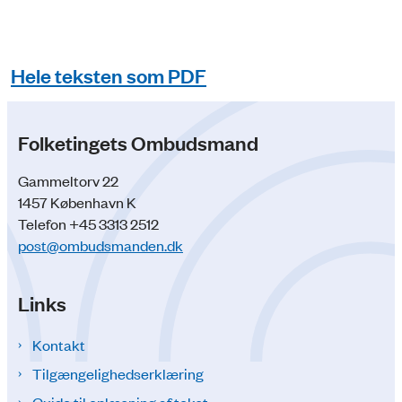
Hele teksten som PDF
Folketingets Ombudsmand
Gammeltorv 22
1457 København K
Telefon +45 3313 2512
post@ombudsmanden.dk
Links
Kontakt
Tilgængelighedserklæring
Guide til oplæsning af tekst