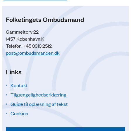
Folketingets Ombudsmand
Gammeltorv 22
1457 København K
Telefon +45 3313 2512
post@ombudsmanden.dk
Links
Kontakt
Tilgængelighedserklæring
Guide til oplæsning af tekst
Cookies