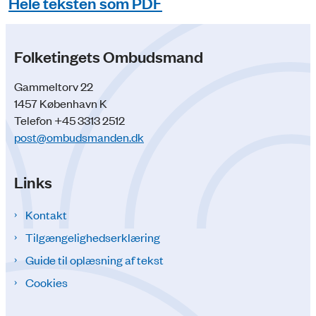
Hele teksten som PDF
Folketingets Ombudsmand
Gammeltorv 22
1457 København K
Telefon +45 3313 2512
post@ombudsmanden.dk
Links
Kontakt
Tilgængelighedserklæring
Guide til oplæsning af tekst
Cookies