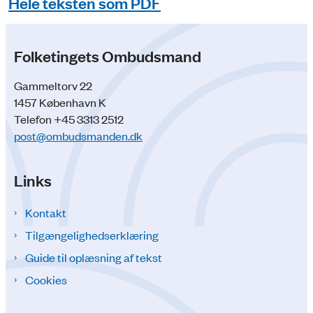
Hele teksten som PDF
Folketingets Ombudsmand
Gammeltorv 22
1457 København K
Telefon +45 3313 2512
post@ombudsmanden.dk
Links
Kontakt
Tilgængelighedserklæring
Guide til oplæsning af tekst
Cookies