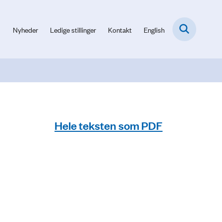
Nyheder
Ledige stillinger
Kontakt
English
Hele teksten som PDF