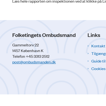
Læs hele rapporten om inspektionen ved at klikke på Lin
Folketingets Ombudsmand
Links
Gammeltorv 22
Kontakt
1457 København K
Tilgæng
Telefon +45 3313 2512
Guide ti
post@ombudsmanden.dk
Cookies