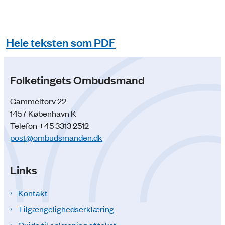
Hele teksten som PDF
Folketingets Ombudsmand
Gammeltorv 22
1457 København K
Telefon +45 3313 2512
post@ombudsmanden.dk
Links
Kontakt
Tilgængelighedserklæring
Guide til oplæsning af tekst