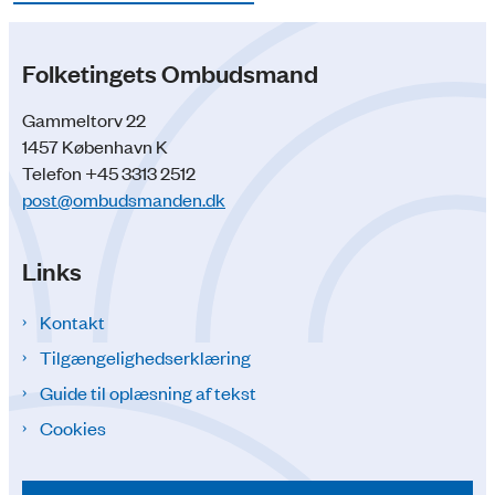
Folketingets Ombudsmand
Gammeltorv 22
1457 København K
Telefon +45 3313 2512
post@ombudsmanden.dk
Links
Kontakt
Tilgængelighedserklæring
Guide til oplæsning af tekst
Cookies