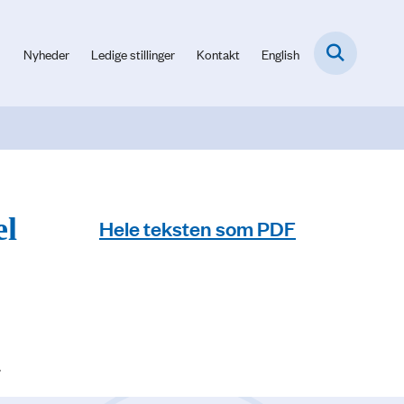
Nyheder
Ledige stillinger
Kontakt
English
el
Hele teksten som PDF
.