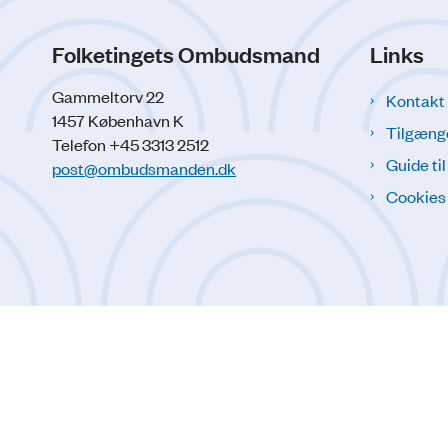
Folketingets Ombudsmand
Links
Gammeltorv 22
Kontakt
1457 København K
Tilgæng
Telefon +45 3313 2512
Guide ti
post@ombudsmanden.dk
Cookies