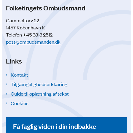
Folketingets Ombudsmand
Gammeltorv 22
1457 København K
Telefon +45 3313 2512
post@ombudsmanden.dk
Links
Kontakt
Tilgængelighedserklæring
Guide til oplæsning af tekst
Cookies
Få faglig viden i din indbakke