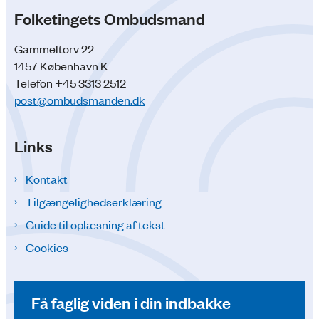
Folketingets Ombudsmand
Gammeltorv 22
1457 København K
Telefon +45 3313 2512
post@ombudsmanden.dk
Links
Kontakt
Tilgængelighedserklæring
Guide til oplæsning af tekst
Cookies
Få faglig viden i din indbakke