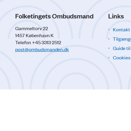
Folketingets Ombudsmand
Links
Gammeltorv 22
Kontakt
1457 København K
Tilgæng
Telefon +45 3313 2512
Guide ti
post@ombudsmanden.dk
Cookies