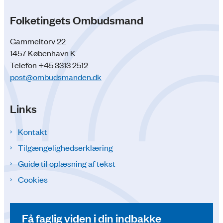
Folketingets Ombudsmand
Gammeltorv 22
1457 København K
Telefon +45 3313 2512
post@ombudsmanden.dk
Links
Kontakt
Tilgængelighedserklæring
Guide til oplæsning af tekst
Cookies
Få faglig viden i din indbakke