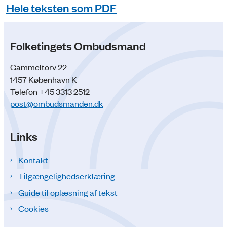
Hele teksten som PDF
Folketingets Ombudsmand
Gammeltorv 22
1457 København K
Telefon +45 3313 2512
post@ombudsmanden.dk
Links
Kontakt
Tilgængelighedserklæring
Guide til oplæsning af tekst
Cookies