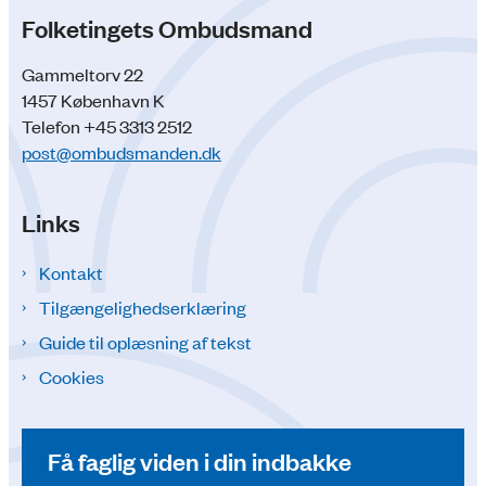
Folketingets Ombudsmand
Gammeltorv 22
1457 København K
Telefon +45 3313 2512
post@ombudsmanden.dk
Links
Kontakt
Tilgængelighedserklæring
Guide til oplæsning af tekst
Cookies
Få faglig viden i din indbakke